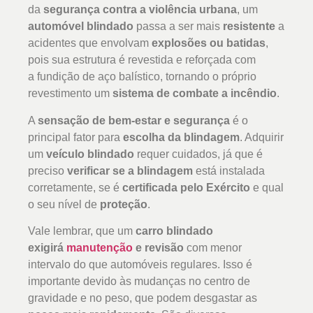
da
segurança contra a violência urbana
, um
automóvel blindado
passa a ser mais
resistente
a
acidentes que envolvam
explosões ou batidas
,
pois sua estrutura é revestida e reforçada com
a fundição de aço balístico, tornando o próprio
revestimento um
sistema de combate a incêndio
.
A
sensação de bem-estar e segurança
é o
principal fator para
escolha da blindagem
. Adquirir
um
veículo blindado
requer cuidados, já que é
preciso
verificar se a blindagem
está instalada
corretamente, se é
certificada pelo Exército
e qual
o seu nível de
proteção
.
Vale lembrar, que um
carro blindado
exigirá
manutenção
e revisão
com menor
intervalo do que automóveis regulares. Isso é
importante devido às mudanças no centro de
gravidade e no peso, que podem desgastar as