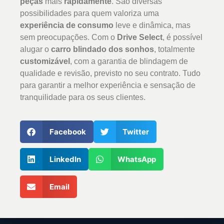
peças
mais
rapidamente
. São diversas
possibilidades para quem valoriza uma
experiência de consumo
leve e dinâmica, mas
sem preocupações. Com o
Drive Select
, é possível
alugar o
carro blindado dos sonhos
, totalmente
customizável
, com a garantia de blindagem de
qualidade e revisão, previsto no seu contrato. Tudo
para garantir a melhor experiência e sensação de
tranquilidade para os seus clientes.
Facebook
Twitter
LinkedIn
WhatsApp
Email