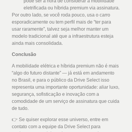
pode ser a hora de considerar a mobilidade
eletrificada ou híbrida premium via assinatura.
Por outro lado, se você roda pouco, usa o carro
esporadicamente ou tem perfil mais de “ter para
usar raramente”, talvez seja melhor manter um
modelo tradicional até que a infraestrutura esteja
ainda mais consolidada.
Conclusão
A mobilidade elétrica e híbrida premium não é mais
“algo do futuro distante” — já está em andamento
no Brasil, e para o público da Drive Select isso
representa uma importante oportunidade: aliar luxo,
segurança, sofisticação e inovação com a
comodidade de um serviço de assinatura que cuida
de tudo.
👉 Se quiser explorar esse universo, entre em
contato com a equipe da Drive Select para